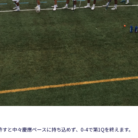
すと中々慶應ペースに持ち込めず、0-4で第1Qを終えます。