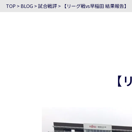
TOP
>
BLOG
>
試合戦評
>
【リーグ戦vs早稲田 結果報告】
【