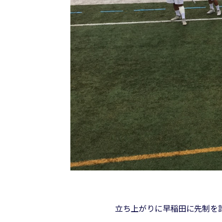
立ち上がりに早稲田に先制を許