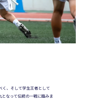
べく、そして学生王者として
丸となって伝統の一戦に臨みま