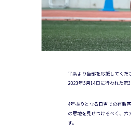
平素より当部を応援してくだ
2023年5月14日に行われ
4年振りとなる日吉での有観
の意地を見せつけるべく、六
す。