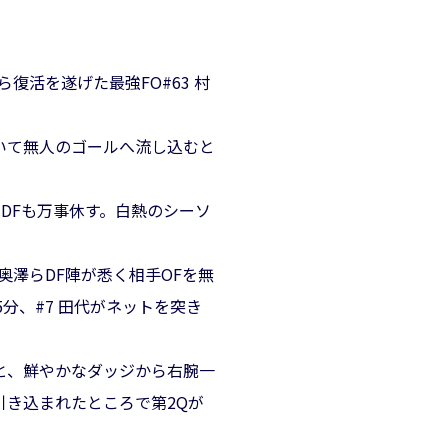
活を遂げた最強FO#63 村
いて無人のゴールへ流し込むと
DFも万事休す。白熱のシーソ
奥澤らDF陣が悉く相手OFを無
分、#7 田代がネットを突き
ると、鮮やかなダッジから右腕一
き込まれたところで第2Qが