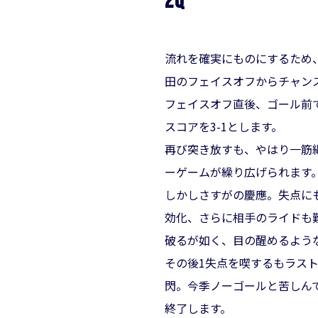
2Q
流れを確実にものにするため、
田のフェイスオフからチャン
フェイスオフ直後、ゴール前で
スコアを3-1とします。
再び突き放すも、やはり一筋
ーゲームが繰り広げられます
しかしさすがの慶應。失点にも
効化、さらに相手のライドも難
破るが如く、目の醒めるよう
その後1失点を喫するもラスト
閃。今季ノーゴールと苦しん
終了します。