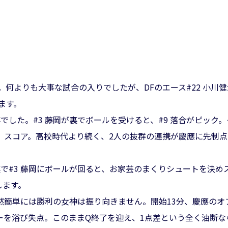
。何よりも大事な試合の入りでしたが、DFのエース#22 小川
ます。
でした。#3 藤岡が裏でボールを受けると、#9 落合がピック。
、スコア。高校時代より続く、2人の抜群の連携が慶應に先制
で#3 藤岡にボールが回ると、お家芸のまくりシュートを決め
します。
然簡単には勝利の女神は振り向きません。開始13分、慶應のオ
ーを浴び失点。このままQ終了を迎え、1点差という全く油断な