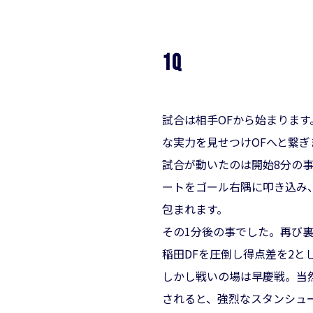
1Q
試合は相手OFから始まります
な実力を見せつけOFへと繋ぎ
試合が動いたのは開始8分の事
ートをゴール右隅に叩き込み
包まれます。
その1分後の事でした。再び裏
稲田DFを圧倒し得点差を2と
しかし戦いの場は早慶戦。当
されると、強烈なスタンシュ