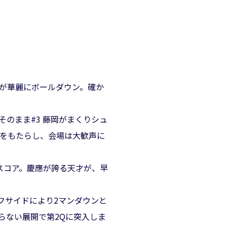
健が華麗にボールダウン。確か
そのまま#3 藤岡がまくりシュ
点をもたらし、会場は大歓声に
スコア。慶應が誇る天才が、早
フサイドにより2マンダウンと
らない展開で第2Qに突入しま