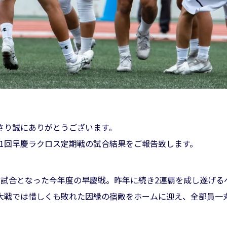
さり誠にありがとうございます。
た第31回早慶ラクロス定期戦の試合結果をご報告致します。
客試合となった今年度の早慶戦。昨年に続き2連覇を成し遂げる
大戦では惜しくも敗れた因縁の宿敵をホームに迎え、全部員一