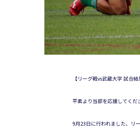
【リーグ戦vs武蔵大学 試合結
平素より当部を応援してくだ
9月23日に行われました、リ