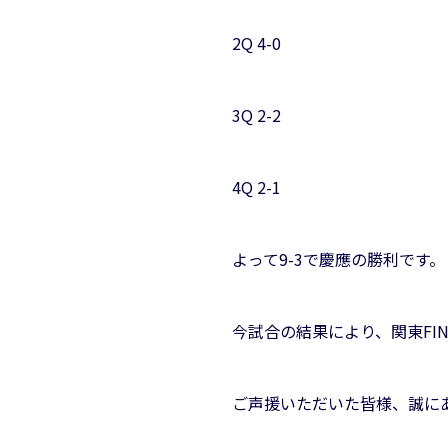
2Q 4-0
3Q 2-2
4Q 2-1
よって9-3で慶應の勝利です。
今試合の結果により、関東FI
ご声援いただいた皆様、誠に