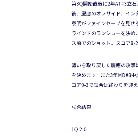
第3Q開始直後に2年AT#3
後、慶應のオフサイド、インタ
泰明がファインセーブを見せ
ラインドのランシューを決め、
ス前でのショット。スコア8-
勢いを取り戻した慶應の攻撃は
を決めます。また3年MD#8
コア9-3で試合は終わりを迎
試合結果
1Q 2-0