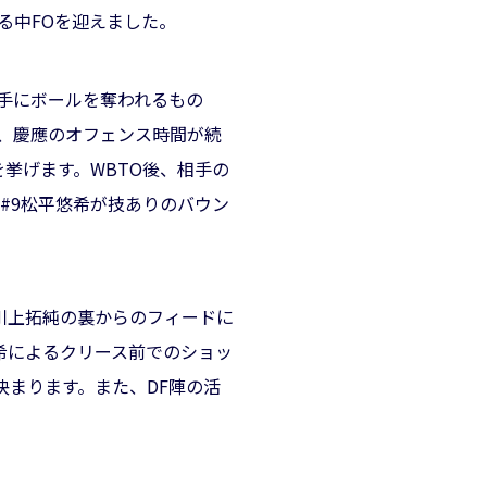
る中FOを迎えました。
相手にボールを奪われるもの
し、慶應のオフェンス時間が続
挙げます。WBTO後、相手の
#9松平悠希が技ありのバウン
7川上拓純の裏からのフィードに
悠希によるクリース前でのショッ
決まります。また、DF陣の活