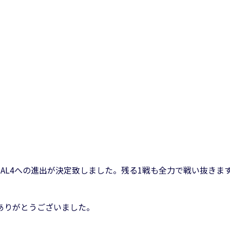
NAL4への進出が決定致しました。残る1戦も全力で戦い抜きま
ありがとうございました。