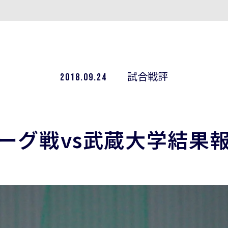
】
2018.09.24
試合戦評
ーグ戦vs武蔵大学結果