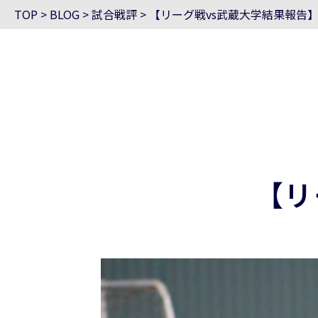
TOP
>
BLOG
>
試合戦評
>
【リーグ戦vs武蔵大学結果報告
【リ