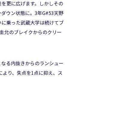
差を更に広げます。しかしその
ウン状態に。3年G#53天野
いに乗った武蔵大学は続けてブ
原圭允のブレイクからのクリー
となる内抜きからのランシュー
ブにより、失点を1点に抑え、ス