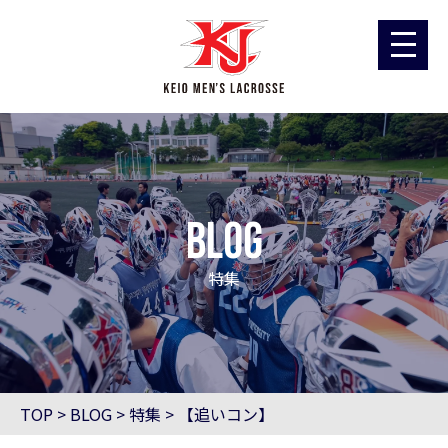
blog
特集
TOP
>
BLOG
>
特集
>
【追いコン】