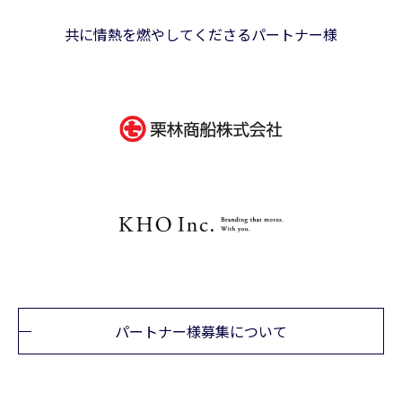
共に情熱を燃やしてくださるパートナー様
パートナー様募集について