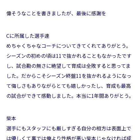
偉そうなことを書きましたが、最後に感謝を
Cに所属した選手達
めちゃくちゃなコーチについてきてくれてありがとう。
シーズンの初めの頃は11で抜かれることもなかったです
し、試合勘の無さに絶望して育成は全敗すると思ってま
した。だからこそシーズン終盤11を抜かれるようになっ
て悔しさもありながらとても嬉しかったし、育成も最高
の試合ができて感動しました。本当に1年間ありがとう。
柴本
選手にもスタッフにも厳しすぎる自分の相方は表面上で
は優しくて裏では俺より性格が悪い柴本じゃなければ成