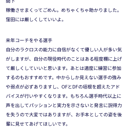
間下
稼働させまくってごめん。めちゃくちゃ助かりました。
窪田には厳しくしていいよ。
来年コーチをやる選手
自分のラクロスの能力に自信がなくて優しい人が多い気
がしますが、自分の現役時代のことはある程度棚に上げ
て厳しくしていいと思います。あとは適度に練習に参加
するのもおすすめです。中からしか見えない選手の強み
や弱点が必ずありますし、OFとDFの垣根を超えたアド
バイスが行いやすくなります。もちろん選手時代以上に
声を出してパッションと実力を示さないと発言に説得力
を失うので大変ではありますが、お手本としての姿を後
輩に見せてあげてほしいです。