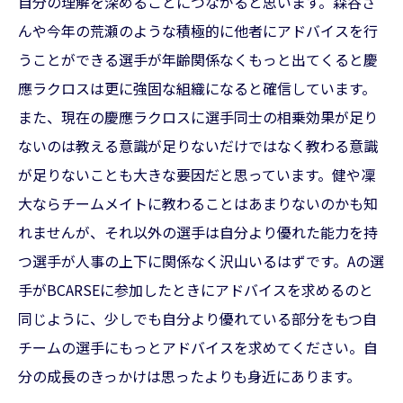
自分の理解を深めることにつながると思います。森谷さ
んや今年の荒瀬のような積極的に他者にアドバイスを行
うことができる選手が年齢関係なくもっと出てくると慶
應ラクロスは更に強固な組織になると確信しています。
また、現在の慶應ラクロスに選手同士の相乗効果が足り
ないのは教える意識が足りないだけではなく教わる意識
が足りないことも大きな要因だと思っています。健や凜
大ならチームメイトに教わることはあまりないのかも知
れませんが、それ以外の選手は自分より優れた能力を持
つ選手が人事の上下に関係なく沢山いるはずです。Aの選
手がBCARSEに参加したときにアドバイスを求めるのと
同じように、少しでも自分より優れている部分をもつ自
チームの選手にもっとアドバイスを求めてください。自
分の成長のきっかけは思ったよりも身近にあります。