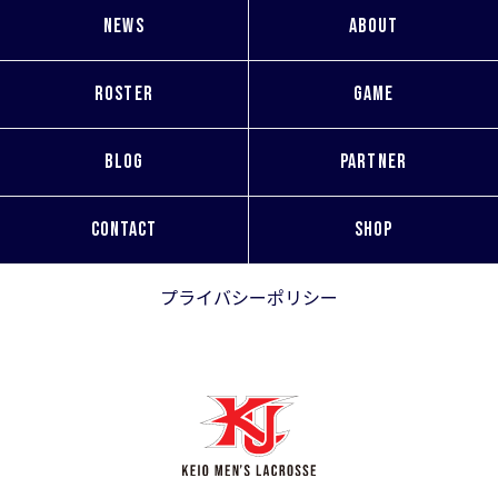
NEWS
ABOUT
ROSTER
GAME
BLOG
PARTNER
CONTACT
SHOP
プライバシーポリシー