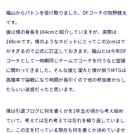
福山からバトンを受け取りました、DFコーチの牧野健太
です。
彼は僕の身長を164cmと紹介していますが、実際は
166cmです。僕のようなホビットにとってこの2cmはで
かすぎるので公式に訂正しておきます。福山とは今年DF
コーチとして一時期同じチームでコーチを行うなど密接
に関わってきました。そんな彼と凜大と僕が揃うMTGは
高確率で論戦になり時間が長引くので他の参加者からし
たらいい迷惑だったと思います。
僕は引退ブログに何を書くかを1年生の頃から考え始め
ていて、考えては忘れ考えては忘れを繰り返していまし
た。この文を打っている現在も何を書くか決めていませ