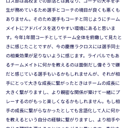
ロス部は高校までの部活とは異なり、コーチの大半を学
生が務めているため選手とコーチの境目が良くも悪くも
ありません。そのため選手もコーチと同じようにチーム
メイトにアドバイスを送りやすい環境にあると思いま
す。今年1年間コーチとしてチーム全体を俯瞰して見たと
きに感じたことですが、今の慶應ラクロスには選手同士
の相乗効果が足りないように感じます。ライバルでもあ
るチームメイトに何かを教えるのは面倒だし偉そうで嫌
だと感じている選手もいるかもしれませんが、それが相
手にとって大きな成長に繋がったときはチームの成長に
大きく繋がりますし、より親密な関係が築けて一緒にプ
レーするのがもっと楽しくなるかもしれません。もし相
手の成長に繋がらなかったとしても言語化して人に何か
を教えるという自分の経験に繋がりますし、より相手や