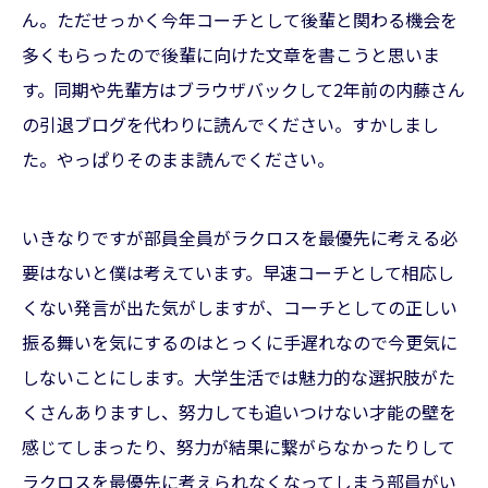
ん。ただせっかく今年コーチとして後輩と関わる機会を
多くもらったので後輩に向けた文章を書こうと思いま
す。同期や先輩方はブラウザバックして2年前の内藤さん
の引退ブログを代わりに読んでください。すかしまし
た。やっぱりそのまま読んでください。
いきなりですが部員全員がラクロスを最優先に考える必
要はないと僕は考えています。早速コーチとして相応し
くない発言が出た気がしますが、コーチとしての正しい
振る舞いを気にするのはとっくに手遅れなので今更気に
しないことにします。大学生活では魅力的な選択肢がた
くさんありますし、努力しても追いつけない才能の壁を
感じてしまったり、努力が結果に繋がらなかったりして
ラクロスを最優先に考えられなくなってしまう部員がい