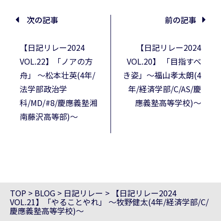
次の記事
前の記事
【日記リレー2024
【日記リレー2024
VOL.22】「ノアの方
VOL.20】 「目指すべ
舟」 ～松本壮英(4年/
き姿」～福山孝太朗(4
法学部政治学
年/経済学部/C/AS/慶
科/MD/#8/慶應義塾湘
應義塾高等学校)～
南藤沢高等部)～
TOP
>
BLOG
>
日記リレー
>
【日記リレー2024
VOL.21】「やることやれ」 ～牧野健太(4年/経済学部/C/
慶應義塾高等学校)～