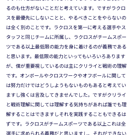
るのも仕方がないことだと考えています。ですがラクロ
スを最優先にしないことと、やるべきことをやらないの
は全く別のことです。ラクロスを第一に考える選手やス
タッフと同じチームに所属し、ラクロスがチームスポー
ツである以上最低限の能力を身に着けるのが義務である
と思います。最低限の能力といってもいろいろあります
が、僕が重要視しているのは主にクリライと戦術の理解
です。オンボールやクロスワークやオフボールに関して
は努力だけではどうしようもないものもあると考えてい
ますし強くは言及してきませんでした。ですがクリライ
と戦術理解に関しては理解する気持ちがあれば誰でも理
解することはできますしそれを実践することもできるは
ずです。ラクロスがチームスポーツである以上これは全
選手に求められる義務だと思いますし、それができない