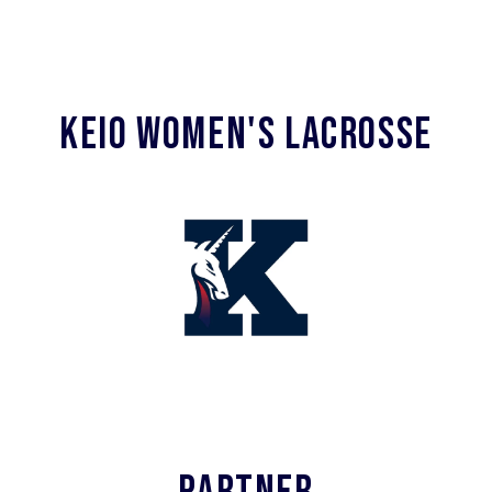
KEIO WOMEN'S LACROSSE