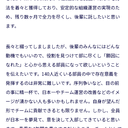
法を着々と獲得しており、安定的な組織運営の実現のた
め、残り数ヶ月で全力を尽くし、後輩に託したいと思い
ます。
長々と綴ってしましましたが、後輩のみんなにはどんな
動機でもいいので、役割を見つけて部に尽くし「勝因に
なれた」と心から思える部員になって欲しいということ
を伝えたいです。140人近くいる部員の中で存在意義を
発揮するのは非常に難しいです。序列争いなど、目の前
の事に精一杯で、日本一やチーム運営の改善などのイメ
ージが湧かない人も多いかもしれません。自身が望んだ
形でチームに貢献できるとも限りません。しかし、全員
が日本一を夢見て、意を決して入部してきていると思い