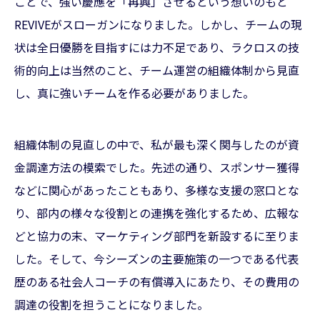
ことで、強い慶應を「再興」させるという想いのもと
REVIVEがスローガンになりました。しかし、チームの現
状は全日優勝を目指すには力不足であり、ラクロスの技
術的向上は当然のこと、チーム運営の組織体制から見直
し、真に強いチームを作る必要がありました。
組織体制の見直しの中で、私が最も深く関与したのが資
金調達方法の模索でした。先述の通り、スポンサー獲得
などに関心があったこともあり、多様な支援の窓口とな
り、部内の様々な役割との連携を強化するため、広報な
どと協力の末、マーケティング部門を新設するに至りま
した。そして、今シーズンの主要施策の一つである代表
歴のある社会人コーチの有償導入にあたり、その費用の
調達の役割を担うことになりました。