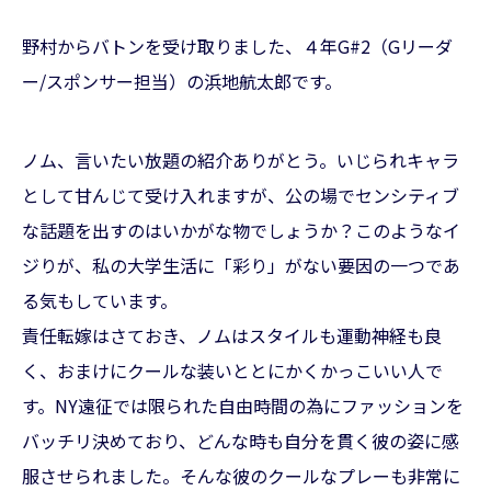
野村からバトンを受け取りました、４年G#2（Gリーダ
ー/スポンサー担当）の浜地航太郎です。
ノム、言いたい放題の紹介ありがとう。いじられキャラ
として甘んじて受け入れますが、公の場でセンシティブ
な話題を出すのはいかがな物でしょうか？このようなイ
ジりが、私の大学生活に「彩り」がない要因の一つであ
る気もしています。
責任転嫁はさておき、ノムはスタイルも運動神経も良
く、おまけにクールな装いととにかくかっこいい人で
す。NY遠征では限られた自由時間の為にファッションを
バッチリ決めており、どんな時も自分を貫く彼の姿に感
服させられました。そんな彼のクールなプレーも非常に