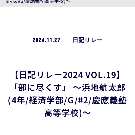
部/G/#2/慶應義塾高等学校)～
2024.11.27
日記リレー
【日記リレー2024 VOL.19】
「部に尽くす」 ～浜地航太郎
(4年/経済学部/G/#2/慶應義塾
高等学校)～