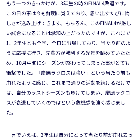
もう一つのきっかけが、3年生の時のFINAL4敗退です。
この日の事は今も鮮明に覚えており、思い出すたびに悔
しさが込み上げてきます。もちろん、このFINAL4が厳し
い試合になることは承知の上だったのですが、これまで
1、2年生とも全学、全日に出場しており、当たり前のよ
うに応援に行き、先輩方が勝利する光景を眺めていたた
め、10月中旬にシーズンが終わってしまった事がとても
衝撃でした。「慶應ラクロスは強い」という当たり前も
崩れたように感じ、これまで通りの活動を続けるだけで
は、自分のラストシーズンも負けてしまい、慶應ラクロ
スが衰退していくのではという危機感を強く感じまし
た。
一言でいえば、3年生は自分にとって当たり前が崩れ去っ