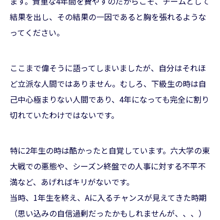
ます。貴重な4年間を費やすのだからこそ、チームとして
結果を出し、その結果の一因であると胸を張れるような
ってください。
ここまで偉そうに語ってしまいましたが、自分はそれほ
ど立派な人間ではありません。むしろ、下級生の時は自
己中心極まりない人間であり、4年になっても完全に割り
切れていたわけではないです。
特に2年生の時は酷かったと自覚しています。六大学の東
大戦での悪態や、シーズン終盤での人事に対する不平不
満など、あげればキリがないです。
当時、1年生を終え、Aに入るチャンスが見えてきた時期
（思い込みの自信過剰だったかもしれませんが、、、）