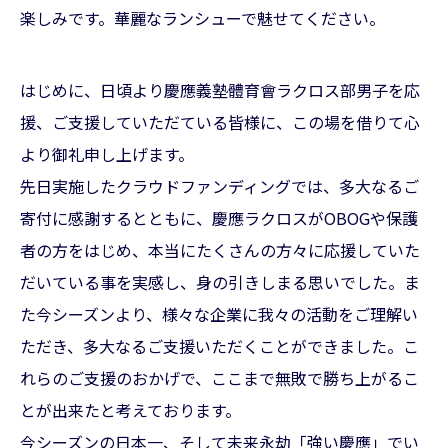
楽しみです。華麗なランシューで魅せてください。
はじめに、日頃より慶應義塾體育會ラクロス部男子を応
援、ご支援していただている皆様に、この場を借りて心
より御礼申し上げます。
先日実施したクラウドファンディングでは、多大なるご
寄付に感謝するとともに、慶應ラクロスがOBOGや保護
者の方をはじめ、本当にたくさんの方々に応援していた
だいている事を実感し、身の引きしまる思いでした。ま
た今シーズンより、様々な企業に我々の活動をご理解い
ただき、多大なるご支援いただくことができました。こ
れらのご支援のおかげで、ここまで無敗で勝ち上がるこ
とが出来たと考えております。
今シーズンの日本一、そして未来永劫「強い慶應」でい