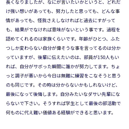
長くなりましたが、なにが言いたいかというと、どれだ
け強い想いがあっても、努力したと思っても、どんな事
情があっても、怪我さえしなければと過去にすがって
も、結果がでなければ意味がないという事です。過程を
認めてくれるのは家族くらいです。年齢がひとつ、ふた
つしか変わらない自分が偉そうな事を言ってるのは分か
っていますが、後輩に伝えたいのは、部員が150人もい
れば、自分がサボった瞬間に誰かが努力してます。ちょ
っと調子が悪いから今日は無難に練習をこなそうと思う
のも同じです。その時は分からないかもしれないけど、
最後になって後悔します。自分みたいなダサい先輩にな
らないで下さい。そうすれば学生として最後の部活動で
何ものに代え難い価値ある経験ができると思います。