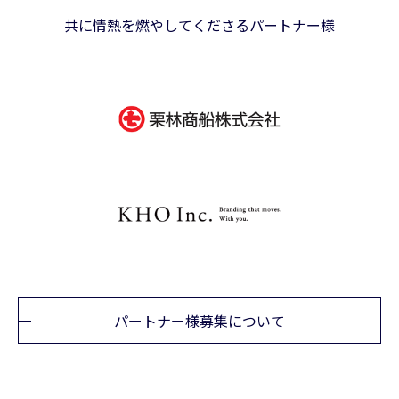
共に情熱を燃やしてくださるパートナー様
パートナー様募集について