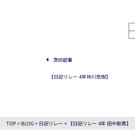
次の記事
【日記リレー 4年仲川悠樹】
TOP
>
BLOG
>
日記リレー
>
【日記リレー 4年 田中聡貴】