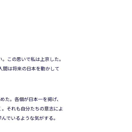
い。この思いで私は上京した。
人間は将来の日本を動かして
決めた。各個が日本一を掲げ、
く。それも自分たちの意志によ
学んでいるような気がする。