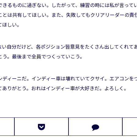
できるものに過ぎない。したがって、練習の時には私が言って
ことは共有してほしい。また、失敗してもクリアリーダーの責
てほしい。
ない自分だけど、各ポジション皆意見をたくさん出してくれて
とう。最後まで全員でつくっていこう。
ンディーニだ。インディー車は壊れていてクサイ。エアコンを
てありがとう。おれはインディー車が大好きだ。よろしく。