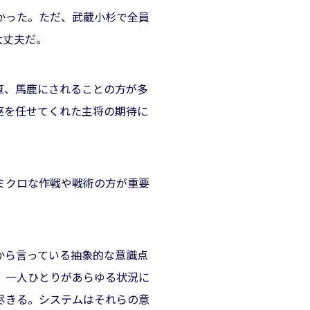
かった。ただ、武蔵小杉で全員
大丈夫だ。
直、馬鹿にされることの方が多
枢を任せてくれた主将の期待に
ミクロな作戦や戦術の方が重要
から言っている抽象的な意識点
、一人ひとりがあらゆる状況に
尽きる。システムはそれらの意