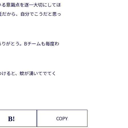
いる意識点を逐一大切にしてほ
任だから、自分でこうだと思っ
ありがとう。Bチームも毎度わ
つけると、蚊が湧いてでてく
COPY