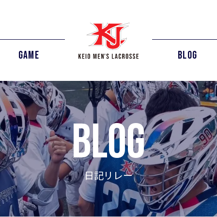
GAME
BLOG
blog
日記リレー