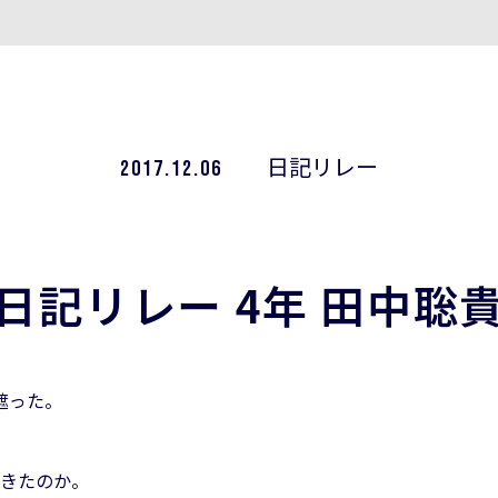
2017.12.06
日記リレー
日記リレー 4年 田中聡
遮った。
てきたのか。