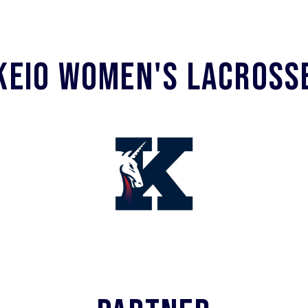
KEIO WOMEN'S LACROSS