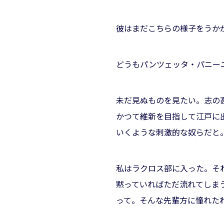
彼はまだこちらの様子をうか
どうもパンツェッタ・パニー
未だ見ぬものを見たい。志の
かつて維新を目指して江戸に
いくような刺激的な奴らだと
私はラクロス部に入った。そ
黙っていればただ流れてしま
って。そんな先輩方に憧れた