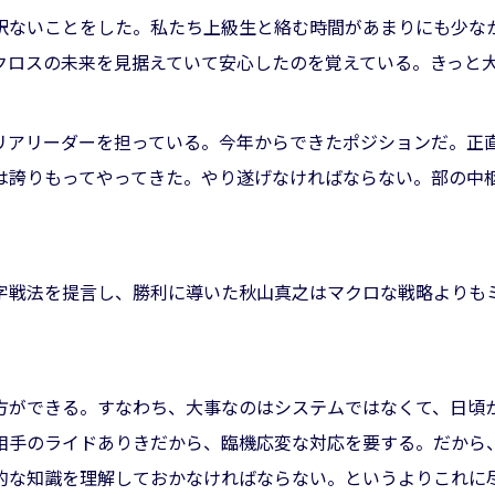
訳ないことをした。私たち上級生と絡む時間があまりにも少な
クロスの未来を見据えていて安心したのを覚えている。きっと
リアリーダーを担っている。今年からできたポジションだ。正
は誇りもってやってきた。やり遂げなければならない。部の中
字戦法を提言し、勝利に導いた秋山真之はマクロな戦略よりも
方ができる。すなわち、大事なのはシステムではなくて、日頃
相手のライドありきだから、臨機応変な対応を要する。だから
的な知識を理解しておかなければならない。というよりこれに