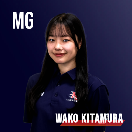
MG
WAKO KITAMURA