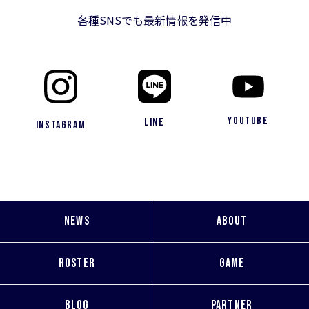
各種SNSでも最新情報を発信中
YouTube
LINE
Instagram
NEWS
ABOUT
ROSTER
GAME
BLOG
PARTNER