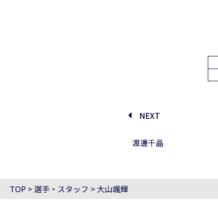
NEXT
渡邊千晶
TOP
>
選手・スタッフ
>
大山颯輝