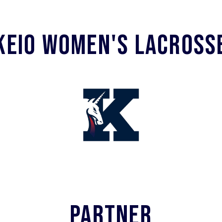
KEIO WOMEN'S LACROSS
PARTNER