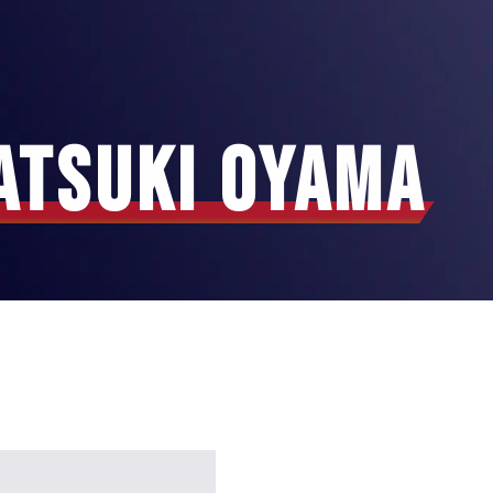
atsuki Oyama