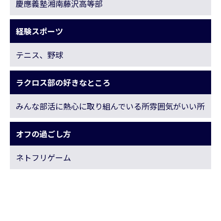
慶應義塾湘南藤沢高等部
経験スポーツ
テニス、野球
ラクロス部の好きなところ
みんな部活に熱心に取り組んでいる所雰囲気がいい所
オフの過ごし方
ネトフリゲーム