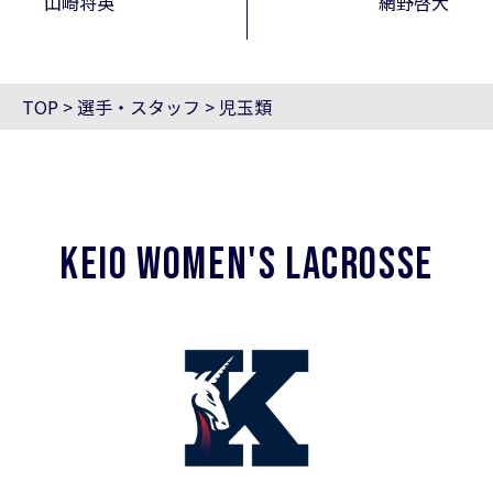
山崎将英
網野啓大
TOP
>
選手・スタッフ
>
児玉類
KEIO WOMEN'S LACROSSE