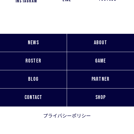
Instagram
NEWS
ABOUT
ROSTER
GAME
BLOG
PARTNER
CONTACT
SHOP
プライバシーポリシー