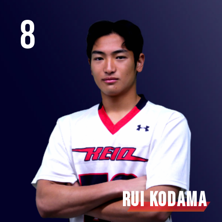
8
Rui Kodama