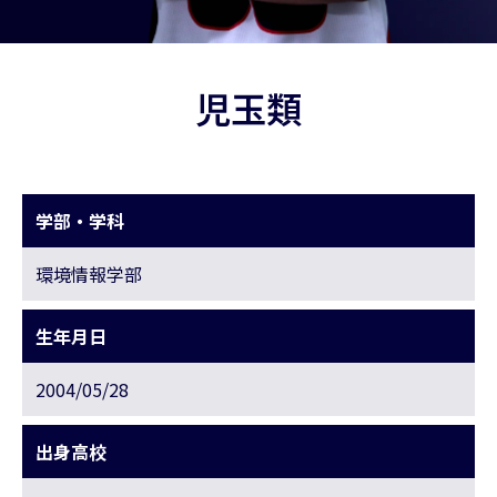
児玉類
学部・学科
環境情報学部
生年月日
2004/05/28
出身高校