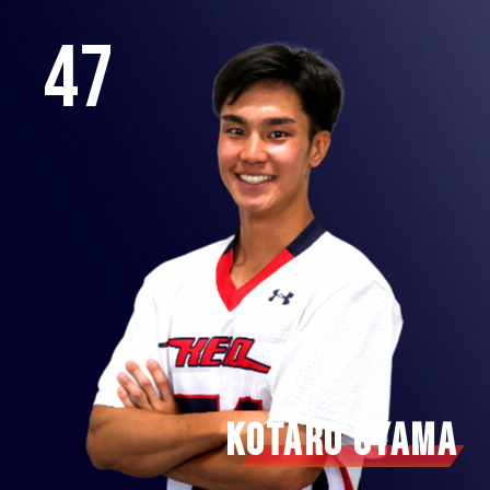
47
KOTARO OYAMA