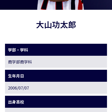
大山功太郎
学部・学科
商学部商学科
生年月日
2006/07/07
出身高校