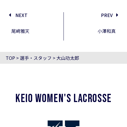
NEXT
PREV
尾﨑雅天
小澤和真
TOP
>
選手・スタッフ
>
大山功太郎
KEIO WOMEN'S LACROSSE