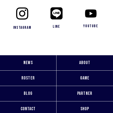
YouTube
LINE
Instagram
NEWS
ABOUT
ROSTER
GAME
BLOG
PARTNER
CONTACT
SHOP