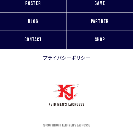
ROSTER
GAME
BLOG
PARTNER
CONTACT
SHOP
プライバシーポリシー
© Copyright KEIO MEN'S LACROSSE