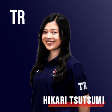
TR
Hikari Tsutsumi