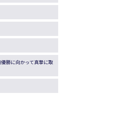
権優勝に向かって真摯に取