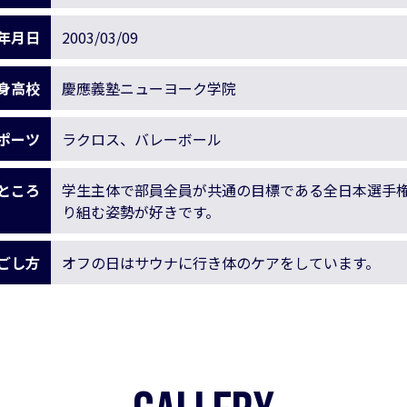
年月日
2003/03/09
身高校
慶應義塾ニューヨーク学院
ポーツ
ラクロス、バレーボール
ところ
学生主体で部員全員が共通の目標である全日本選手
り組む姿勢が好きです。
ごし方
オフの日はサウナに行き体のケアをしています。