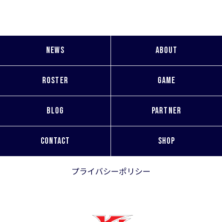
NEWS
ABOUT
ROSTER
GAME
BLOG
PARTNER
CONTACT
SHOP
プライバシーポリシー