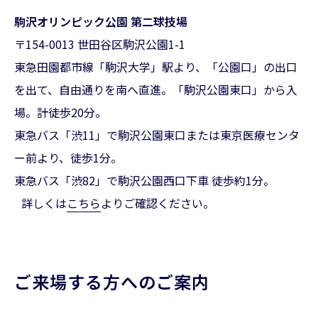
駒沢オリンピック公園 第二球技場
〒154-0013 世田谷区駒沢公園1-1
東急田園都市線「駒沢大学」駅より、「公園口」の出口
を出て、自由通りを南へ直進。「駒沢公園東口」から入
場。計徒歩20分。
東急バス「渋11」で駒沢公園東口または東京医療センタ
ー前より、徒歩1分。
東急バス「渋82」で駒沢公園西口下車 徒歩約1分。
詳しくは
こちら
よりご確認ください。
ご来場する方へのご案内