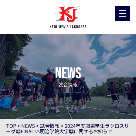
news
試合情報
TOP
>
NEWS
>
試合情報
>
2024年度関東学生ラクロスリ
ーグ戦FINAL vs明治学院大学戦に関するお知らせ