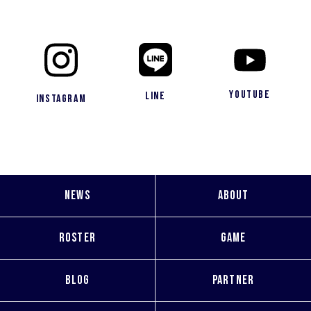
YouTube
LINE
Instagram
NEWS
ABOUT
ROSTER
GAME
BLOG
PARTNER