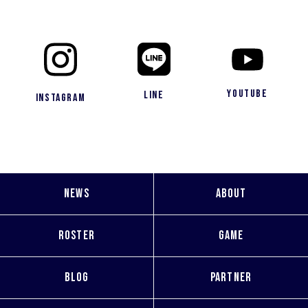
YouTube
LINE
Instagram
NEWS
ABOUT
ROSTER
GAME
BLOG
PARTNER