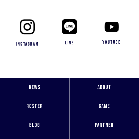
YouTube
LINE
Instagram
NEWS
ABOUT
ROSTER
GAME
BLOG
PARTNER