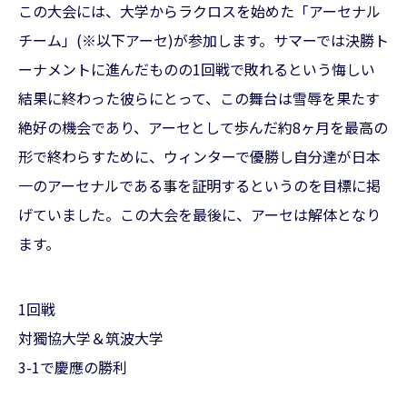
この大会には、大学からラクロスを始めた「アーセナル
チーム」(※以下アーセ)が参加します。サマーでは決勝ト
ーナメントに進んだものの1回戦で敗れるという悔しい
結果に終わった彼らにとって、この舞台は雪辱を果たす
絶好の機会であり、アーセとして歩んだ約8ヶ月を最高の
形で終わらすために、ウィンターで優勝し自分達が日本
一のアーセナルである事を証明するというのを目標に掲
げていました。この大会を最後に、アーセは解体となり
ます。
1回戦
対獨協大学＆筑波大学
3-1で慶應の勝利