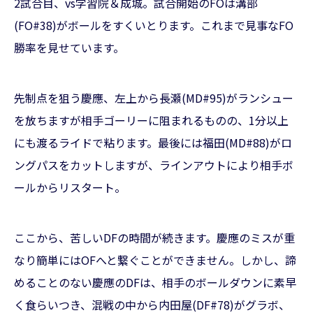
2試合目、vs学習院＆成城。試合開始のFOは溝部
(FO#38)がボールをすくいとります。これまで見事なFO
勝率を見せています。
先制点を狙う慶應、左上から長瀬(MD#95)がランシュー
を放ちますが相手ゴーリーに阻まれるものの、1分以上
にも渡るライドで粘ります。最後には福田(MD#88)がロ
ングパスをカットしますが、ラインアウトにより相手ボ
ールからリスタート。
ここから、苦しいDFの時間が続きます。慶應のミスが重
なり簡単にはOFへと繋ぐことができません。しかし、諦
めることのない慶應のDFは、相手のボールダウンに素早
く食らいつき、混戦の中から内田屋(DF#78)がグラボ、