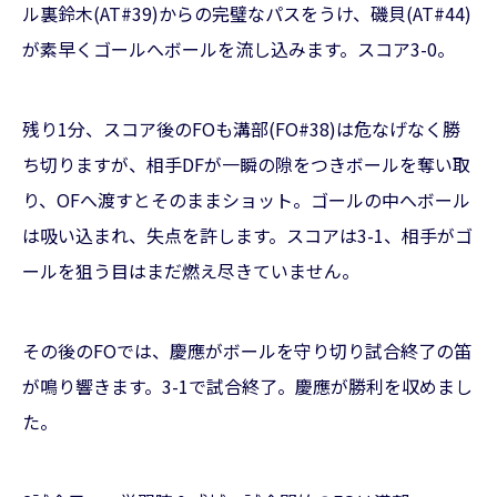
ル裏鈴木(AT#39)からの完璧なパスをうけ、磯貝(AT#44)
が素早くゴールへボールを流し込みます。スコア3-0。
残り1分、スコア後のFOも溝部(FO#38)は危なげなく勝
ち切りますが、相手DFが一瞬の隙をつきボールを奪い取
り、OFへ渡すとそのままショット。ゴールの中へボール
は吸い込まれ、失点を許します。スコアは3-1、相手がゴ
ールを狙う目はまだ燃え尽きていません。
その後のFOでは、慶應がボールを守り切り試合終了の笛
が鳴り響きます。3-1で試合終了。慶應が勝利を収めまし
た。