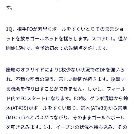
す。
1Q、相手FOが素早くボールをすくいとりそのままショ
ットを放ちゴールネットを揺らします。スコア0-1。僅か
開始15秒で、今予選初めての先制点を許します。
慶應のオフサイドにより1枚少ない状況でのDFを強いら
れ、不穏な空気の漂う、苦しい時間が続きます。攻撃す
る機会を作り出すことができません。しかし、フィール
ド内でFOスタートになります。FO後、グラボ混戦から鈴
木(AT#39)がボールをすくい取り、鈴木(AT#39)から宮地
(MD#71)へとパスがつながり、そのままゴールへボール
を叩き込みます。1-1、イーブンの状況へ持ち込み、その