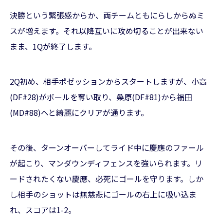
決勝という緊張感からか、両チームともにらしからぬミ
スが増えます。それ以降互いに攻め切ることが出来ない
まま、1Qが終了します。
2Q初め、相手ポゼッションからスタートしますが、小高
(DF#28)がボールを奪い取り、桑原(DF#81)から福田
(MD#88)へと綺麗にクリアが通ります。
その後、ターンオーバーしてライド中に慶應のファール
が起こり、マンダウンディフェンスを強いられます。リ
ードされたくない慶應、必死にゴールを守ります。しか
し相手のショットは無慈悲にゴールの右上に吸い込ま
れ、スコアは1-2。