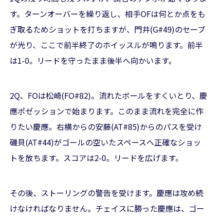
す。ターンオーバーを繰り返し、相手OFは何とか点をも
ぎ取るためショットを打ちますが、門井(G#49)のセーブ
が光り、ここで前半終了のホイッスルが鳴ります。前半
は1-0。リードを守ったまま後半へ向かいます。
2Q、FOは松崎(FO#82)。流れたボールをすくいとり、慶
應ポゼッションで始まります。このまま流れを完全に作
りたい慶應。右横からの安藤(AT#85)からのパスを受け
磯貝(AT#44)がゴールの空いたスペースへ正確なショッ
トを放ちます。スコアは2-0。リードを広げます。
その後、ストーリングの警告を受けます。慶應は攻め続
けなければなりません。チェイスに勝った慶應は、ゴー