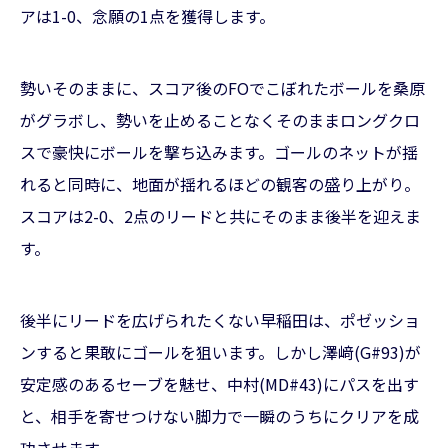
アは1-0、念願の1点を獲得します。
勢いそのままに、スコア後のFOでこぼれたボールを桑原
がグラボし、勢いを止めることなくそのままロングクロ
スで豪快にボールを撃ち込みます。ゴールのネットが揺
れると同時に、地面が揺れるほどの観客の盛り上がり。
スコアは2-0、2点のリードと共にそのまま後半を迎えま
す。
後半にリードを広げられたくない早稲田は、ポゼッショ
ンすると果敢にゴールを狙います。しかし澤﨑(G#93)が
安定感のあるセーブを魅せ、中村(MD#43)にパスを出す
と、相手を寄せつけない脚力で一瞬のうちにクリアを成
功させます。