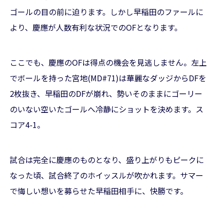
ゴールの目の前に迫ります。しかし早稲田のファールに
より、慶應が人数有利な状況でのOFとなります。
ここでも、慶應のOFは得点の機会を見逃しません。左上
でボールを持った宮地(MD#71)は華麗なダッジからDFを
2枚抜き、早稲田のDFが崩れ、勢いそのままにゴーリー
のいない空いたゴールへ冷静にショットを決めます。ス
コア4-1。
試合は完全に慶應のものとなり、盛り上がりもピークに
なった頃、試合終了のホイッスルが吹かれます。サマー
で悔しい想いを募らせた早稲田相手に、快勝です。