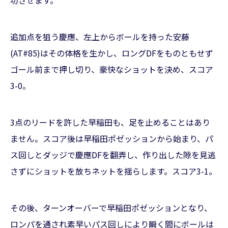
追加点を狙う慶應、左上からボールを持った安藤
(AT#85)はその体格を生かし、ロングDFをものともせず
ゴール前まで押し切り、豪快なショットを決め、スコア
3-0。
3点のリードを許した早稲田も、足を止めることはあり
ません。スコア後は早稲田ポゼッションから始まり、パ
ス回しとダッジで慶應DFを翻弄し、作り出した隙を見逃
さずにショットを放ちネットを揺らします。スコア3-1。
その後、ターンオーバーで早稲田ポゼッションとなり、
ロンパを通され素早いパス回しにより瞬く間にボールは