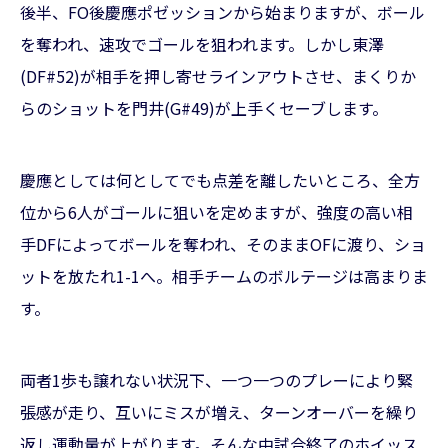
後半、FO後慶應ポゼッションから始まりますが、ボール
を奪われ、速攻でゴールを狙われます。しかし東澤
(DF#52)が相手を押し寄せラインアウトさせ、まくりか
らのショットを門井(G#49)が上手くセーブします。
慶應としては何としてでも点差を離したいところ、全方
位から6人がゴールに狙いを定めますが、強度の高い相
手DFによってボールを奪われ、そのままOFに渡り、ショ
ットを放たれ1-1へ。相手チームのボルテージは高まりま
す。
両者1歩も譲れない状況下、一つ一つのプレーにより緊
張感が走り、互いにミスが増え、ターンオーバーを繰り
返し運動量が上がります。そんな中試合終了のホイッス