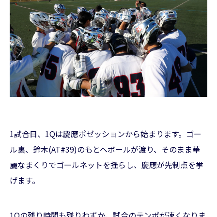
1試合目、1Qは慶應ポゼッションから始まります。ゴー
ル裏、鈴木(AT#39)のもとへボールが渡り、そのまま華
麗なまくりでゴールネットを揺らし、慶應が先制点を挙
げます。
1Qの残り時間も残りわずか、試合のテンポが速くなりま