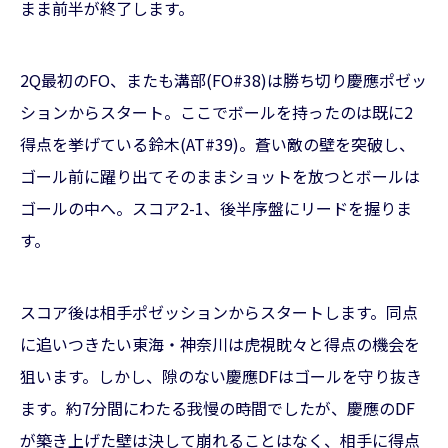
まま前半が終了します。
2Q最初のFO、またも溝部(FO#38)は勝ち切り慶應ポゼッ
ションからスタート。ここでボールを持ったのは既に2
得点を挙げている鈴木(AT#39)。蒼い敵の壁を突破し、
ゴール前に躍り出てそのままショットを放つとボールは
ゴールの中へ。スコア2-1、後半序盤にリードを握りま
す。
スコア後は相手ポゼッションからスタートします。同点
に追いつきたい東海・神奈川は虎視眈々と得点の機会を
狙います。しかし、隙のない慶應DFはゴールを守り抜き
ます。約7分間にわたる我慢の時間でしたが、慶應のDF
が築き上げた壁は決して崩れることはなく、相手に得点