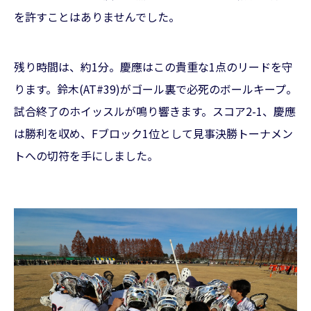
を許すことはありませんでした。
残り時間は、約1分。慶應はこの貴重な1点のリードを守
ります。鈴木(AT#39)がゴール裏で必死のボールキープ。
試合終了のホイッスルが鳴り響きます。スコア2-1、慶應
は勝利を収め、Fブロック1位として見事決勝トーナメン
トへの切符を手にしました。