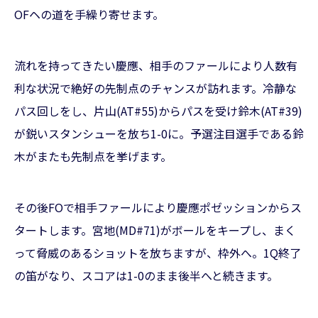
OFヘの道を手繰り寄せます。
流れを持ってきたい慶應、相手のファールにより人数有
利な状況で絶好の先制点のチャンスが訪れます。冷静な
パス回しをし、片山(AT#55)からパスを受け鈴木(AT#39)
が鋭いスタンシューを放ち1-0に。予選注目選手である鈴
木がまたも先制点を挙げます。
その後FOで相手ファールにより慶應ポゼッションからス
タートします。宮地(MD#71)がボールをキープし、まく
って脅威のあるショットを放ちますが、枠外へ。1Q終了
の笛がなり、スコアは1-0のまま後半へと続きます。