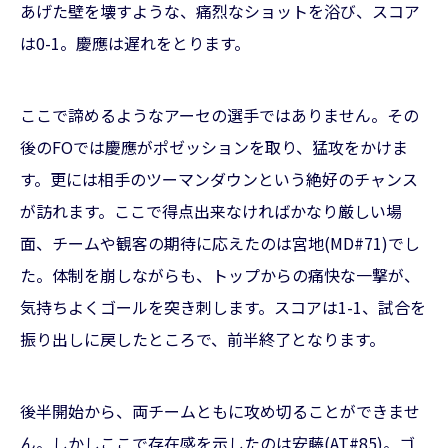
あげた壁を壊すような、痛烈なショットを浴び、スコア
は0-1。慶應は遅れをとります。
ここで諦めるようなアーセの選手ではありません。その
後のFOでは慶應がポゼッションを取り、猛攻をかけま
す。更には相手のツーマンダウンという絶好のチャンス
が訪れます。ここで得点出来なければかなり厳しい場
面、チームや観客の期待に応えたのは宮地(MD#71)でし
た。体制を崩しながらも、トップからの痛快な一撃が、
気持ちよくゴールを突き刺します。スコアは1-1、試合を
振り出しに戻したところで、前半終了となります。
後半開始から、両チームともに攻め切ることができませ
ん。しかしここで存在感を示したのは安藤(AT#85)。ゴ