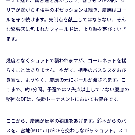
リアが繋がらず相手のポゼッションは続き、慶應はゴー
ルを守り続けます。先制点を献上してはならない、そん
な緊張感に包まれたフィールドは、より熱を帯びていき
ます。
幾度となくショットで襲われますが、ゴールネットを揺
らすことはありません。やがて、相手のパスミスをおび
き寄せ、ようやく、慶應の元にボールが渡されます。こ
こまで、約7分間。予選では２失点以上していない慶應の
堅固なDFは、決勝トーナメントにおいても健在です。
ここから、慶應が反撃の狼煙をあげます。鈴木からのパ
スを、宮地(MD#71)がDFを交わしながらショット。スコ