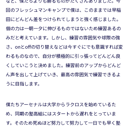
など、僕たちよりも勝るものがたくさんありました。今
回のフレッシュマンキャンプで僕は、このままでは早稲
田にどんどん差をつけられてしまうと強く感じました。
個の力は一朝一夕に伸びるものではないため練習あるの
みだと考えています。しかし、練習の雰囲気や球際の強
さ、onとoffの切り替えなどは今すぐにでも意識すれば変
わるものなので、自分が積極的に引っ張ってどんどん良
くしていこうと決めました。練習前のアップからどんど
ん声を出して上げていき、最高の雰囲気で練習できるよ
うに目指します。
僕たちアーセナルは大学からラクロスを始めているた
め、同期の塾高組にはスタートから遅れをとっていま
す。そのため死ぬほど努力して努力して一日でも早く塾