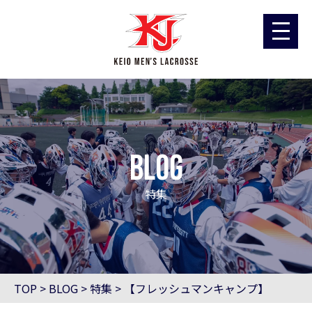
blog
特集
TOP
>
BLOG
>
特集
>
【フレッシュマンキャンプ】