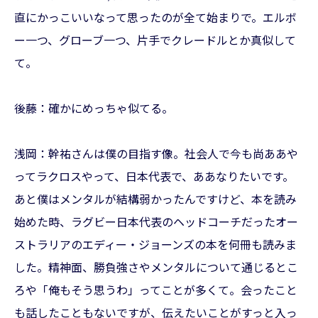
直にかっこいいなって思ったのが全て始まりで。エルボ
ー一つ、グローブ一つ、片手でクレードルとか真似して
て。
後藤：確かにめっちゃ似てる。
浅岡：幹祐さんは僕の目指す像。社会人で今も尚ああや
ってラクロスやって、日本代表で、ああなりたいです。
あと僕はメンタルが結構弱かったんですけど、本を読み
始めた時、ラグビー日本代表のヘッドコーチだったオー
ストラリアのエディー・ジョーンズの本を何冊も読みま
した。精神面、勝負強さやメンタルについて通じるとこ
ろや「俺もそう思うわ」ってことが多くて。会ったこと
も話したこともないですが、伝えたいことがすっと入っ