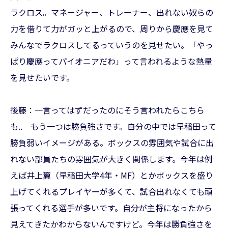
ラクロス。マネージャー、トレーナー、出れない奴らの
力を借りて力がガッと上がるので、周りから慶應を見て
みんなでラクロスしてるっていうのを見せたい。「やっ
ぱり慶應ってパイオニアだわ」って言われるような熱量
を見せたいです。
後藤：一言ってはずだったのにそう言われたらこちら
も.. もう一つは勝負強さです。自分の中では早稲田って
勝負弱いイメージがある。ボックスの雰囲気や試合に出
れない部員たちの雰囲気が大きく関係します。今年は例
えば井上翼（早稲田大学4年・MF）とかボックスを盛り
上げてくれるプレイヤーが多くて、試合出れなくても頑
張ってくれる選手が多いです。自分が主将になったから
見えてきたかわからないんですけど。今年は勝負強さを