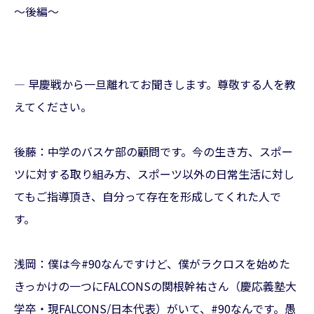
〜後編〜
— 早慶戦から一旦離れてお聞きします。尊敬する人を教
えてください。
後藤：中学のバスケ部の顧問です。今の生き方、スポー
ツに対する取り組み方、スポーツ以外の日常生活に対し
てもご指導頂き、自分って存在を形成してくれた人で
す。
浅岡：僕は今#90なんですけど、僕がラクロスを始めた
きっかけの一つにFALCONSの関根幹祐さん（慶応義塾大
学卒・現FALCONS/日本代表）がいて、#90なんです。愚