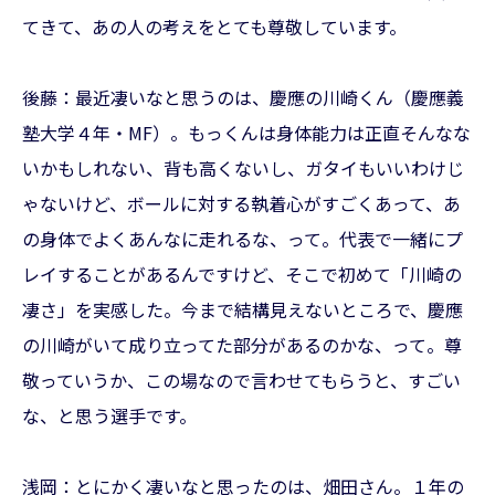
てきて、あの人の考えをとても尊敬しています。
後藤：最近凄いなと思うのは、慶應の川崎くん（慶應義
塾大学４年・MF）。もっくんは身体能力は正直そんなな
いかもしれない、背も高くないし、ガタイもいいわけじ
ゃないけど、ボールに対する執着心がすごくあって、あ
の身体でよくあんなに走れるな、って。代表で一緒にプ
レイすることがあるんですけど、そこで初めて「川崎の
凄さ」を実感した。今まで結構見えないところで、慶應
の川崎がいて成り立ってた部分があるのかな、って。尊
敬っていうか、この場なので言わせてもらうと、すごい
な、と思う選手です。
浅岡：とにかく凄いなと思ったのは、畑田さん。１年の