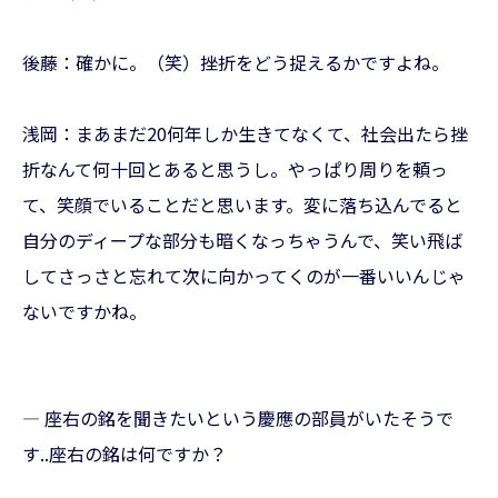
後藤：確かに。（笑）挫折をどう捉えるかですよね。
浅岡：まあまだ20何年しか生きてなくて、社会出たら挫
折なんて何十回とあると思うし。やっぱり周りを頼っ
て、笑顔でいることだと思います。変に落ち込んでると
自分のディープな部分も暗くなっちゃうんで、笑い飛ば
してさっさと忘れて次に向かってくのが一番いいんじゃ
ないですかね。
— 座右の銘を聞きたいという慶應の部員がいたそうで
す..座右の銘は何ですか？