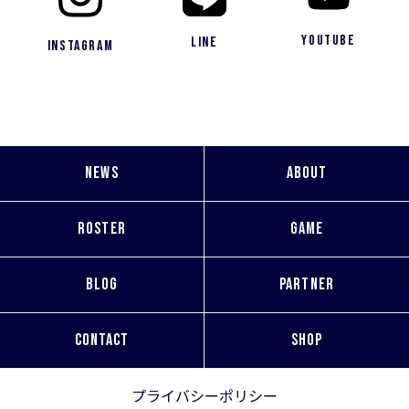
YouTube
LINE
Instagram
NEWS
ABOUT
ROSTER
GAME
BLOG
PARTNER
CONTACT
SHOP
プライバシーポリシー