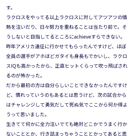
す。
ラクロスをやってる以上ラクロスに対してアツアツの情
熱を注いだり、日々努力を重ねることは当たり前で。そ
うしないと目指してるところにachieveすらできない。
昨年アメリカ遠征に行かせてもらったんですけど、ほぼ
全員の選手がアホほどガタイも身長もでかいし、ラクロ
スIQも高かったから、正直ヒットくらって吹っ飛ばされ
るのが怖かった。
だから最初の方は自分らしいことできなかったんですけ
ど、慣れっていうのもあるとは思うけど、次の試合から
はチャレンジして勇気だして死ぬ気でここから何か得よ
うって思いました。
生きてて何かに全力注いでても絶対どこかでうまく行か
ないこととか、行き詰まっちゃうこととかってあると思