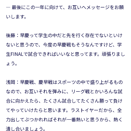
— 最後にこの一年に向けて、お互いへメッセージをお願
いします。
後藤：早慶って学生の中だと先を行く存在でないといけ
ないと思うので、今度の早慶戦もそうなんですけど、学
生FINALで試合できればいいなと思ってます。頑張りまし
ょう。
浅岡：早慶戦、慶早戦はスポーツの中で盛り上がるもの
なので、お互いそれを弾みに、リーグ戦とかいろんな試
合に向かえたら、たくさん試合してたくさん勝って負け
てやっていけたらと思います。ラストイヤーだから、全
力出してぶつかれればそれが一番熱いと思うから、熱く
潰し合いましょう。