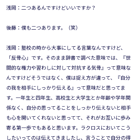
浅岡：二つあるんですけどいいですか？
後藤：僕も二つあります。（笑）
浅岡：塾校の時から大事にしてる言葉なんですけど、
「反骨心」です。そのまま辞書で調べた意味では、『世
間的な権力や習わしに対して対抗する気骨』って意味な
んですけどそうではなく、僕は捉え方が違って、『自分
の我を相手にしっかり伝える』って意味だと思ってま
す。一年生と四年生、高校生と大学生とか年齢や学年関
係なく、自分の思ってることをしっかり伝えないと相手
も心を開いてくれないと思ってて、それがお互いに歩み
寄る第一歩でもあると思います。ラクロスにおいてこう
したいってのは伝えてきましたし、言うことで自分の得