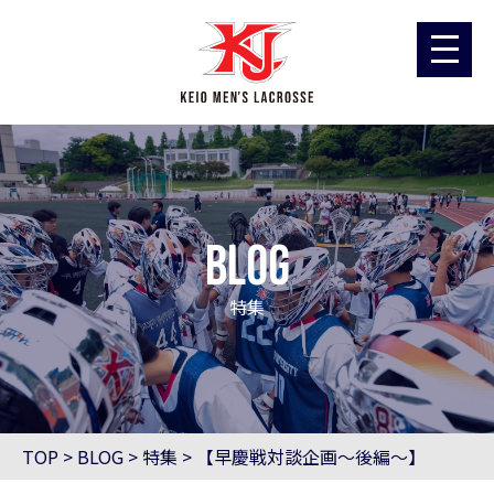
blog
特集
TOP
>
BLOG
>
特集
>
【早慶戦対談企画〜後編〜】