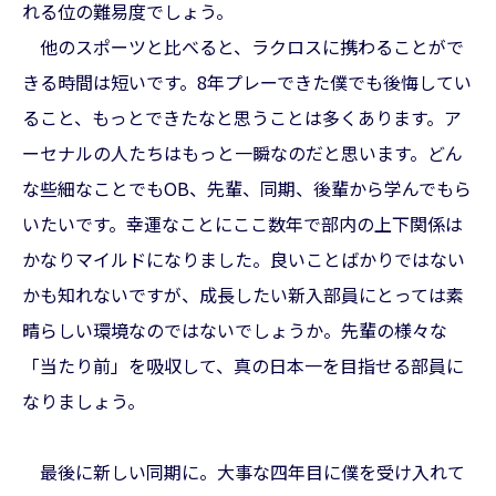
れる位の難易度でしょう。
他のスポーツと比べると、ラクロスに携わることがで
きる時間は短いです。8年プレーできた僕でも後悔してい
ること、もっとできたなと思うことは多くあります。ア
ーセナルの人たちはもっと一瞬なのだと思います。どん
な些細なことでもOB、先輩、同期、後輩から学んでもら
いたいです。幸運なことにここ数年で部内の上下関係は
かなりマイルドになりました。良いことばかりではない
かも知れないですが、成長したい新入部員にとっては素
晴らしい環境なのではないでしょうか。先輩の様々な
「当たり前」を吸収して、真の日本一を目指せる部員に
なりましょう。
最後に新しい同期に。大事な四年目に僕を受け入れて