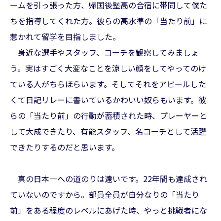
ームを引っ張った方、帰国後塾高の合宿に帯同して僕た
ちを指導してくれた方。彼らの高水準の「当たり前」に
惹かれて留学を目指しました。
身近な選手やスタッフ、コーチを観察してみましょ
う。実はすごく大変なことを涼しい顔をしてやってのけ
ている人がちらほらいます。そしてそれをアピールした
くて日記リレーに書いているかわいい奴らもいます。彼
らの「当たり前」の行動が蓄積された時、プレーヤーと
して大成できたり、有能スタッフ、名コーチとして活躍
できたりするのだと思います。
真の日本一への道のりは遠いです。22年間も達成され
ていないのですから。部員全員が自分なりの「当たり
前」をある程度のレベルにあげた時、やっと挑戦者にな