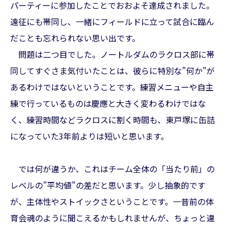
パーティーに参加したことでおおよそ達成されました。
遠征にも帯同し、一緒にフィールドに立って試合に臨ん
だことも忘れられない思い出です。
問題は二つ目でした。ノートルダムのラクロス部に帯
同してすぐさま気付いたことは、彼らに特別な”何か”が
あるわけではないということです。練習メニューや自主
練で行っているものは慶應と大きく変わるわけではな
く、練習時間などラクロスに割く時間も、東戸塚に缶詰
になっていた3年前よりは短いと思います。
では何が違うか、これはチーム全体の「当たり前」の
レベルの”平均値”の差だと思います。少し抽象的です
が、主体性やストイックさということです。一昔前の体
育会魂のように聞こえるかもしれませんが、ちょっと違