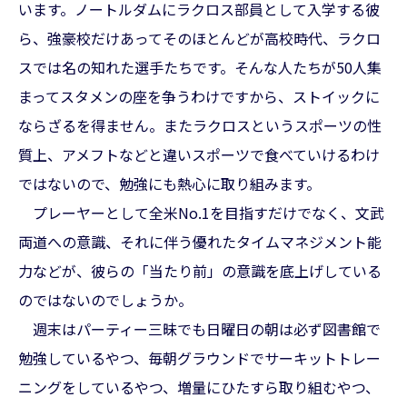
います。ノートルダムにラクロス部員として入学する彼
ら、強豪校だけあってそのほとんどが高校時代、ラクロ
スでは名の知れた選手たちです。そんな人たちが50人集
まってスタメンの座を争うわけですから、ストイックに
ならざるを得ません。またラクロスというスポーツの性
質上、アメフトなどと違いスポーツで食べていけるわけ
ではないので、勉強にも熱心に取り組みます。
プレーヤーとして全米No.1を目指すだけでなく、文武
両道への意識、それに伴う優れたタイムマネジメント能
力などが、彼らの「当たり前」の意識を底上げしている
のではないのでしょうか。
週末はパーティー三昧でも日曜日の朝は必ず図書館で
勉強しているやつ、毎朝グラウンドでサーキットトレー
ニングをしているやつ、増量にひたすら取り組むやつ、