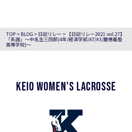
TOP
>
BLOG
>
日記リレー
>
【日記リレー2021 vol.27】
「系譜」〜中名生三四郎(4年/経済学部/AT/#3/慶應義塾
高等学校)〜
KEIO WOMEN'S LACROSSE