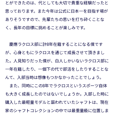
とができたのは、代としても大切で貴重な経験だったと
思っております。また今年は公式に日本一を目指す場が
ありそうですので、先輩たちの思いを打ち砕くことな
く、長年の目標に挑めることが楽しみです。
慶應ラクロス部に計8年在籍することになる僕です
が、心身ともにラクロスを通じて成長させて頂きまし
た。人見知りだった僕が、白人しかいないラクロス部に
一年在籍したり、一個下の代で部活をしたりすることな
んて、入部当時は想像もつかなかったことでしょう。
また、同時にこの8年でラクロスというスポーツ自体
も大きく成長したのではないでしょうか。入部した時に
購入した最軽量モデルと謳われていたシャフトは、現在
家のシャフトコレクションの中では最重量級に位置しま