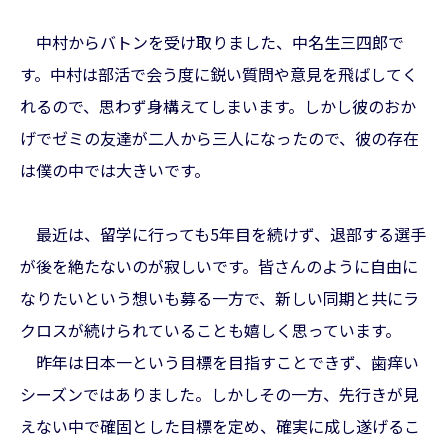
中村からバトンを受け取りました、中名生三四郎で
す。中村は部活で会う度に鋭い質問や意見を飛ばしてく
れるので、思わず身構えてしまいます。しかし彼のおか
げでゼミの友達が二人から三人になったので、彼の存在
は僕の中では大きいです。
最近は、留学に行っても5年目を続けず、退部する選手
が後を絶たないのが寂しいです。皆さんのように自由に
なりたいという想いも募る一方で、新しい同期と共にラ
クロスが続けられていることも嬉しく思っています。
昨年は日本一という目標を目指すことできず、歯痒い
シーズンではありました。しかしその一方、先行きが見
えない中で確固とした目標を定め、確実に成し遂げるこ