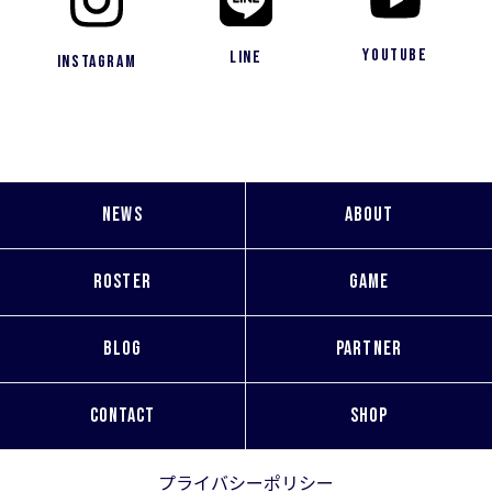
YouTube
LINE
Instagram
NEWS
ABOUT
ROSTER
GAME
BLOG
PARTNER
CONTACT
SHOP
プライバシーポリシー