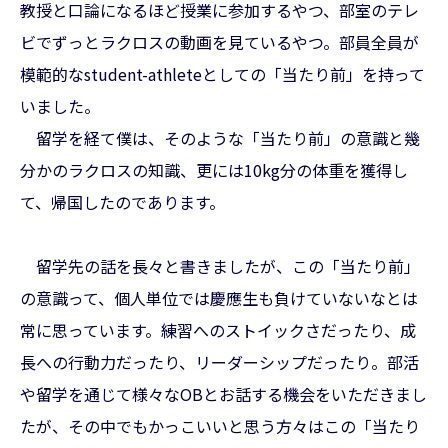
教授と口論になるほど授業に参加するやつ、部室のテレ
ビでずっとラクロスの動画を見ているやつ。部員全員が
模範的なstudent-athleteとしての「当たり前」を持って
いました。
留学を経て僕は、そのような「当たり前」の意識と幾
分かのラクロスの知識、更には10kg分の体重を獲得し
て、帰国したのであります。
留学先の話を長々と書きましたが、この「当たり前」
の意識って、個人単位では慶應生も負けていないなとは
常に思っています。練習へのストイックさだったり、成
長への行動力だったり、リーダーシップだったり。部活
や留学を通じて様々なOBとお話する機会をいただきまし
たが、その中でもかっこいいと思う方々はこの「当たり