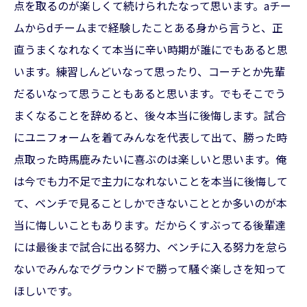
点を取るのが楽しくて続けられたなって思います。aチー
ムからdチームまで経験したことある身から言うと、正
直うまくなれなくて本当に辛い時期が誰にでもあると思
います。練習しんどいなって思ったり、コーチとか先輩
だるいなって思うこともあると思います。でもそこでう
まくなることを辞めると、後々本当に後悔します。試合
にユニフォームを着てみんなを代表して出て、勝った時
点取った時馬鹿みたいに喜ぶのは楽しいと思います。俺
は今でも力不足で主力になれないことを本当に後悔して
て、ベンチで見ることしかできないこととか多いのが本
当に悔しいこともあります。だからくすぶってる後輩達
には最後まで試合に出る努力、ベンチに入る努力を怠ら
ないでみんなでグラウンドで勝って騒ぐ楽しさを知って
ほしいです。