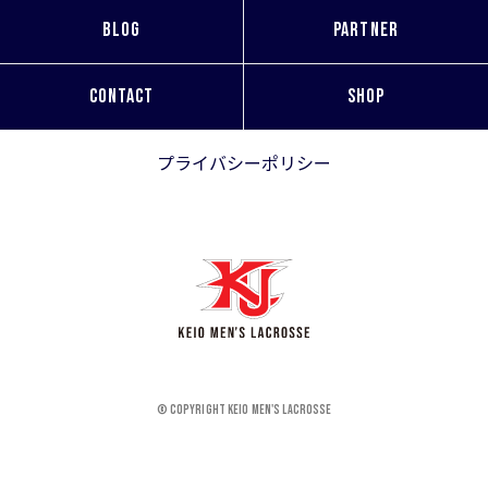
BLOG
PARTNER
CONTACT
SHOP
プライバシーポリシー
© Copyright KEIO MEN'S LACROSSE