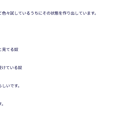
て色々試しているうちにその状態を作り出しています。
と見てる奴
受けている奴
らしいです。
す。