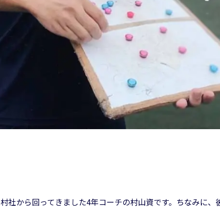
る村社から回ってきました4年コーチの村山資です。ちなみに、