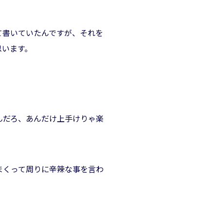
て書いていたんですが、それを
思います。
んだろ、あんだけ上手けりゃ楽
まくって周りに辛辣な事を言わ