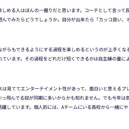
楽しめる人はほんの一握りだと思います。コーチとして言って
遊んでみたらどうでしょうか。自分が出来たら「カッコ良い、
ながらもできるようにする過程を楽しめるというのが上手くな
れています。その過程をどれだけ短くできるかは自主練の量に
スは見ててエンターテイメント性があって、面白いと思えるプ
ぶっ飛んでる奴が同期に多いからかも知れません。でも今年は
活躍しています。個人的には、Aチームにいる高校から一緒にや