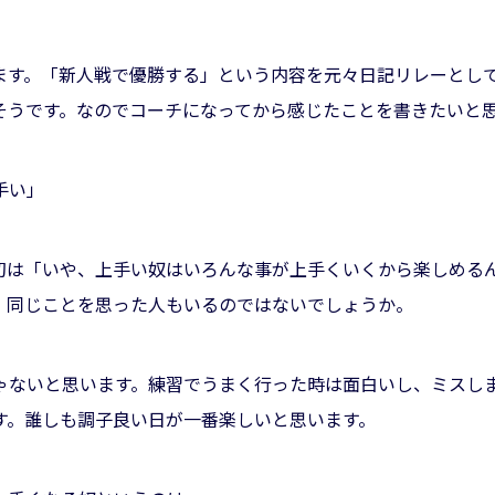
ます。「新人戦で優勝する」という内容を元々日記リレーとし
そうです。なのでコーチになってから感じたことを書きたいと
手い」
初は「いや、上手い奴はいろんな事が上手くいくから楽しめる
。同じことを思った人もいるのではないでしょうか。
ゃないと思います。練習でうまく行った時は面白いし、ミスし
す。誰しも調子良い日が一番楽しいと思います。