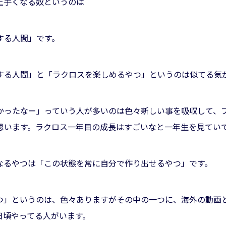
上手くなる奴というのは
する人間」です。
する人間」と「ラクロスを楽しめるやつ」というのは似てる気
かったなー」っていう人が多いのは色々新しい事を吸収して、
思います。ラクロス一年目の成長はすごいなと一年生を見てい
なるやつは「この状態を常に自分で作り出せるやつ」です。
つ」というのは、色々ありますがその中の一つに、海外の動画
日頃やってる人がいます。