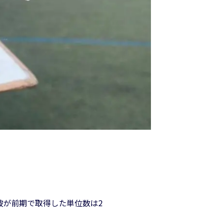
彼が前期で取得した単位数は2