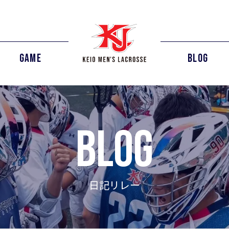
GAME
BLOG
blog
日記リレー