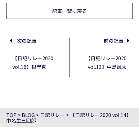
記事一覧に戻る
次の記事
前の記事
【日記リレー2020
【日記リレー2020
vol.16】根岸克
vol.13】中島颯太
TOP
>
BLOG
>
日記リレー
>
【日記リレー2020 vol.14】
中名生三四郎