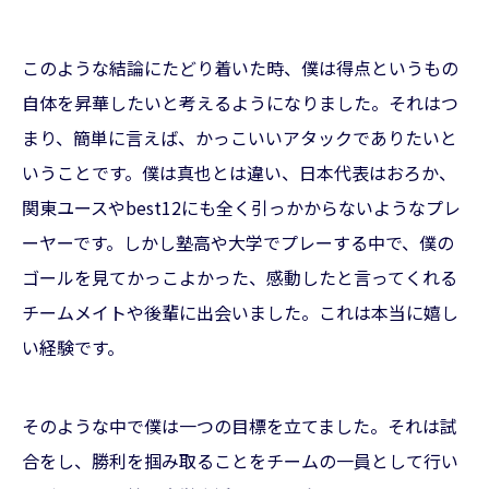
このような結論にたどり着いた時、僕は得点というもの
自体を昇華したいと考えるようになりました。それはつ
まり、簡単に言えば、かっこいいアタックでありたいと
いうことです。僕は真也とは違い、日本代表はおろか、
関東ユースやbest12にも全く引っかからないようなプレ
ーヤーです。しかし塾高や大学でプレーする中で、僕の
ゴールを見てかっこよかった、感動したと言ってくれる
チームメイトや後輩に出会いました。これは本当に嬉し
い経験です。
そのような中で僕は一つの目標を立てました。それは試
合をし、勝利を掴み取ることをチームの一員として行い