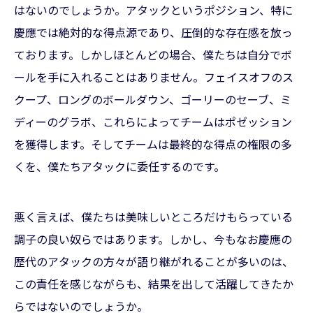
はないのでしょうか。アタックというポジション、特に
慶應では絶対的な得点源であり、圧倒的な存在感を放っ
ております。しかしほとんどの場合、僕たちは自分でボ
ールを手に入れることはありません。フェイスオフのス
クープ、ロングのボールダウン、ゴーリーのセーブ、ミ
ディーのグラボ、これらによってチームはポゼッション
を獲得します。そしてチームは最終的な得点の権限の多
くを、僕たちアタックに委任するのです。
悪く言えば、僕たちは美味しいところだけもらっている
調子の良い奴らではあります。しかし、今もなお慶應の
歴代のアタックの方々が語り継がれることが多いのは、
この責任を感じながらも、結果を出して活躍してきたか
らではないのでしょうか。