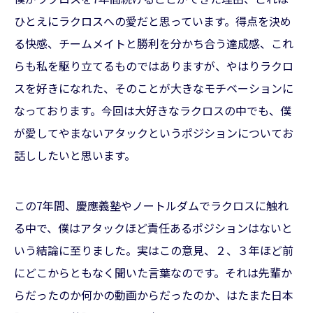
ひとえにラクロスへの愛だと思っています。得点を決め
る快感、チームメイトと勝利を分かち合う達成感、これ
らも私を駆り立てるものではありますが、やはりラクロ
スを好きになれた、そのことが大きなモチベーションに
なっております。今回は大好きなラクロスの中でも、僕
が愛してやまないアタックというポジションについてお
話ししたいと思います。
この7年間、慶應義塾やノートルダムでラクロスに触れ
る中で、僕はアタックほど責任あるポジションはないと
いう結論に至りました。実はこの意見、２、３年ほど前
にどこからともなく聞いた言葉なのです。それは先輩か
らだったのか何かの動画からだったのか、はたまた日本