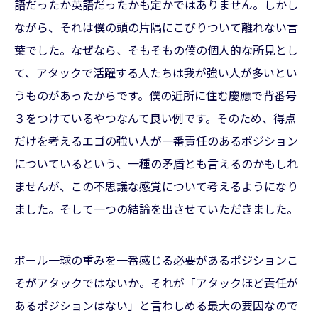
語だったか英語だったかも定かではありません。しかし
ながら、それは僕の頭の片隅にこびりついて離れない言
葉でした。なぜなら、そもそもの僕の個人的な所見とし
て、アタックで活躍する人たちは我が強い人が多いとい
うものがあったからです。僕の近所に住む慶應で背番号
３をつけているやつなんて良い例です。そのため、得点
だけを考えるエゴの強い人が一番責任のあるポジション
についているという、一種の矛盾とも言えるのかもしれ
ませんが、この不思議な感覚について考えるようになり
ました。そして一つの結論を出させていただきました。
ボール一球の重みを一番感じる必要があるポジションこ
そがアタックではないか。それが「アタックほど責任が
あるポジションはない」と言わしめる最大の要因なので